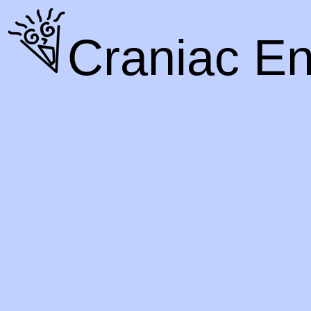
Craniac En